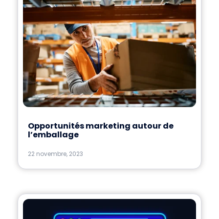
Opportunités marketing autour de
l’emballage
22 novembre, 2023