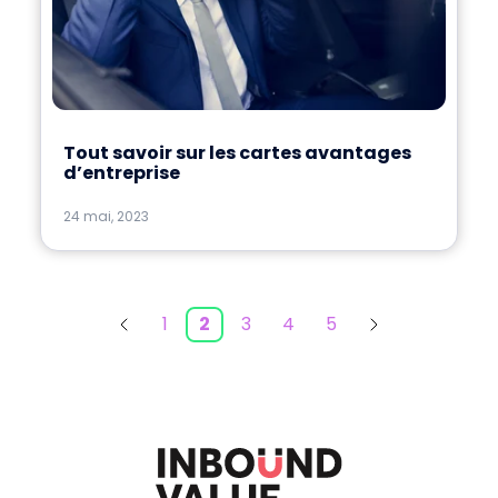
Tout savoir sur les cartes avantages
d’entreprise
24 mai, 2023
1
2
3
4
5