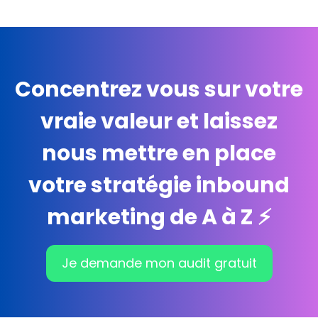
Concentrez vous sur votre
vraie valeur et laissez
nous mettre en place
votre stratégie inbound
marketing de A à Z ⚡️
Je demande mon audit gratuit