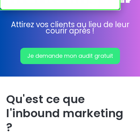
Attirez vos clients au lieu de leur
courir après !
Je demande mon audit gratuit
Qu'est ce que
l'inbound marketing
?