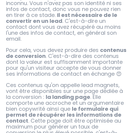
inconnu. Vous n'avez pas son identité ni ses
infos de contact, donc vous ne pouvez rien
en tirer à ce stade.
Il est nécessaire de le
convertir en un lead
. C'est-à-dire un
contact dont vous avez récupéré au moins
l'une des infos de contact, en général son
email.
Pour cela, vous devez produire des
contenus
de conversion
. C'est-à-dire des contenus
dont la valeur est suffisamment importante
pour qu'un visiteur accepte de vous donner
ses informations de contact en échange 😍
Ces contenus qu'on appelle lead magnets,
vont être disponibles sur une page dédiée à
la conversion :
la landing page
. Elle
comporte une accroche et un argumentaire
bien copywrité ainsi que
le formulaire qui
permet de récupérer les informations de
contact
. Cette page doit être optimisée au
maximum pour générer un taux de
conversion le plus élevé possible, c'est-à-