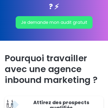
? ⚡️
Je demande mon audit gratuit
Pourquoi travailler
avec une agence
inbound marketing ?
Attirez des prospects
qualifiés