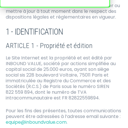
Inbound Value se réserve le droit de les modifier ou
mettre à jour à tout moment dans le respect des
dispositions légales et réglementaires en vigueur.
1 - IDENTIFICATION
ARTICLE 1 - Propriété et édition
Le Site Internet est la propriété et est édité par
INBOUND VALUE, société par actions simplifiée au
capital social de 25.000 euros, ayant son siège
social sis 228 boulevard Voltaire, 75011 Paris et
immatriculée au Registre du Commerce et des
Sociétés (R.C.S.) de Paris sous le numéro SIREN
822 559 894, dont le numéro de TVA
intracommunautaire est FR 82822559894.
Pour les fins des présentes, toutes communications
peuvent être adressées à l’adresse email suivante :
equipe@inboundvalue.com
.