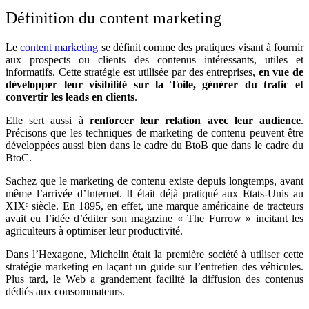
Définition du content marketing
Le
content marketing
se définit comme des pratiques visant à fournir
aux prospects ou clients des contenus intéressants, utiles et
informatifs. Cette stratégie est utilisée par des entreprises,
en vue de
développer leur v
isibilité
sur la Toile, générer du trafic et
convertir les leads en clients
.
Elle sert aussi à
renforcer leur relation avec leur audience
.
Précisons que les techniques de marketing de contenu peuvent être
développées aussi bien dans le cadre du BtoB que dans le cadre du
BtoC.
Sachez que le marketing de contenu existe depuis longtemps, avant
même l’arrivée d’Internet. Il était déjà pratiqué aux États-Unis au
XIXᵉ siècle. En 1895, en effet, une marque américaine de tracteurs
avait eu l’idée d’éditer son magazine « The Furrow » incitant les
agriculteurs à optimiser leur productivité.
Dans l’Hexagone, Michelin était la première société à utiliser cette
stratégie marketing en laçant un guide sur l’entretien des véhicules.
Plus tard, le Web a grandement facilité la diffusion des contenus
dédiés aux consommateurs.