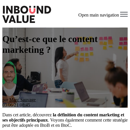
Open main navigation
Qu’est-ce que le content
marketing ?
par
Marc Sauvage
03/06/21 08:45
Dans cet article, découvrez
la définition du content marketing et
ses objectifs principaux
. Voyons également comment cette stratégie
peut être adoptée en BtoB et en BtoC.