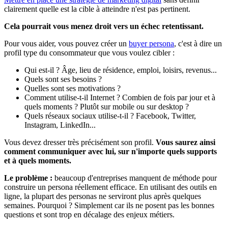
clairement quelle est la cible à atteindre n'est pas pertinent.
Cela pourrait vous menez droit vers un échec retentissant.
Pour vous aider, vous pouvez créer un
buyer persona
, c'est à dire un
profil type du consommateur que vous voulez cibler :
Qui est-il ? Âge, lieu de résidence, emploi, loisirs, revenus...
Quels sont ses besoins ?
Quelles sont ses motivations ?
Comment utilise-t-il Internet ? Combien de fois par jour et à
quels moments ? Plutôt sur mobile ou sur desktop ?
Quels réseaux sociaux utilise-t-il ? Facebook, Twitter,
Instagram, LinkedIn...
Vous devez dresser très précisément son profil.
Vous saurez ainsi
comment communiquer avec lui, sur n'importe quels supports
et à quels moments.
Le problème :
beaucoup d'entreprises manquent de méthode pour
construire un persona réellement efficace. En utilisant des outils en
ligne, la plupart des personas ne serviront plus après quelques
semaines. Pourquoi ? Simplement car ils ne posent pas les bonnes
questions et sont trop en décalage des enjeux métiers.