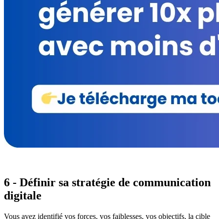
6 - Définir sa stratégie de communication
digitale
Vous avez identifié vos forces, vos faiblesses, vos objectifs, la cible