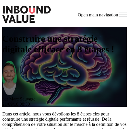
Open main navigation
Construire une stratégie
digitale efficace en 8 étapes !
par
Marc Sauvage
21/09/18 08:30
Dans cet article, nous vous dévoilons les 8 étapes clés pour
construire une stratégie digitale performante et réussie. De la
compréhension de votre situation sur le marché à la définition de vos