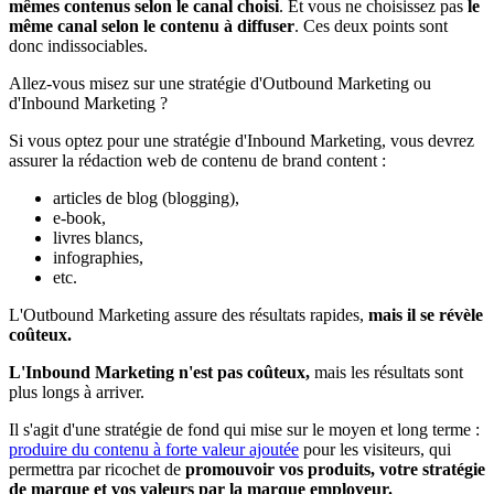
mêmes contenus selon le canal choisi
. Et vous ne choisissez pas
le
même canal selon le contenu à diffuser
. Ces deux points sont
donc indissociables.
Allez-vous misez sur une stratégie d'Outbound Marketing ou
d'Inbound Marketing ?
Si vous optez pour une stratégie d'Inbound Marketing, vous devrez
assurer la rédaction web de contenu de brand content :
articles de blog (blogging),
e-book,
livres blancs,
infographies,
etc.
L'Outbound Marketing assure des résultats rapides,
mais il se révèle
coûteux.
L'Inbound Marketing n'est pas coûteux,
mais les résultats sont
plus longs à arriver.
Il s'agit d'une stratégie de fond qui mise sur le moyen et long terme :
produire du contenu à forte valeur ajoutée
pour les visiteurs, qui
permettra par ricochet de
promouvoir vos produits, votre stratégie
de marque et vos valeurs par la marque employeur.