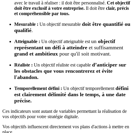
avec le travail à réaliser : il doit être personnalisé.
Cet objectif
doit être exclusif à votre entreprise.
Il doit être
clair, précis
et compréhensible par tous.
doit être quantifié ou
Mesurable :
Un objectif mesurable
qualifié
.
un
objectif
Atteignable :
Un objectif atteignable est
représentant un défi à atteindre
et suffisamment
grand et ambitieux
pour qu'il soit motivant.
d’anticiper sur
Réaliste :
Un objectif réaliste est capable
les obstacles que vous rencontrerez et évite
l'abandon.
défini
Temporellement défini :
Un objectif temporellement
est clairement délimité dans le temps, à une date
précise.
Ces indicateurs sont autant de variables permettant la réalisation de
vos objectifs pour votre stratégie digitale.
Vos objectifs influencent directement vos plans d'actions à mettre en
place.