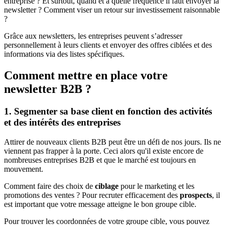
entreprise ? Et surtout, quand et à quelle fréquence il faut envoyer la
newsletter ? Comment viser un retour sur investissement raisonnable
?
Grâce aux newsletters, les entreprises peuvent s’adresser
personnellement à leurs clients et envoyer des offres ciblées et des
informations via des listes spécifiques.
Comment mettre en place votre
newsletter B2B ?
1. Segmenter sa base client en fonction des activités
et des intérêts des entreprises
Attirer de nouveaux clients B2B peut être un défi de nos jours. Ils ne
viennent pas frapper à la porte. Ceci alors qu'il existe encore de
nombreuses entreprises B2B et que le marché est toujours en
mouvement.
Comment faire des choix de
ciblage
pour le marketing et les
promotions des ventes ? Pour recruter efficacement des
prospects
, il
est important que votre message atteigne le bon groupe cible.
Pour trouver les coordonnées de votre groupe cible, vous pouvez