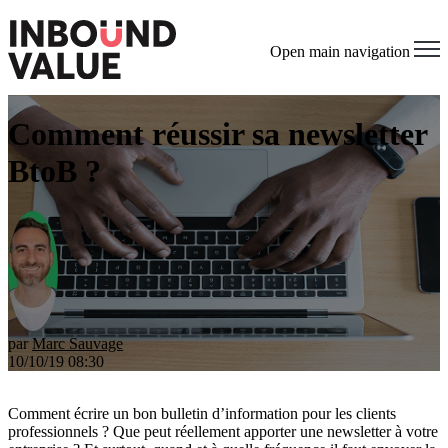
Open main navigation
Comment réussir sa newsletter
BtoB ?
par
Marc Sauvage
10/10/19 08:30
Comment écrire un bon bulletin d’information pour les clients
professionnels ? Que peut réellement apporter une newsletter à votre