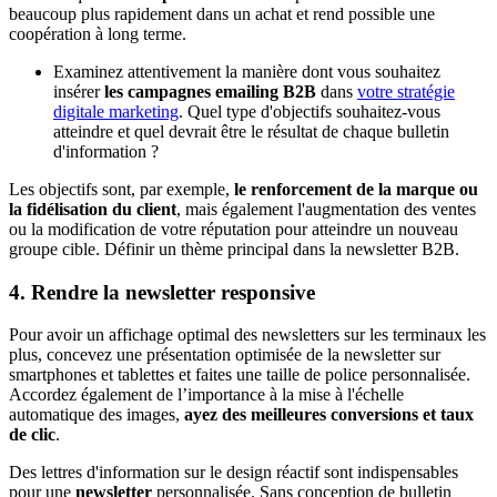
beaucoup plus rapidement dans un achat et rend possible une
coopération à long terme.
Examinez attentivement la manière dont vous souhaitez
insérer
les campagnes emailing B2B
dans
votre stratégie
digitale marketing
. Quel type d'objectifs souhaitez-vous
atteindre et quel devrait être le résultat de chaque bulletin
d'information ?
Les objectifs sont, par exemple,
le renforcement de la marque ou
la fidélisation du client
, mais également l'augmentation des ventes
ou la modification de votre réputation pour atteindre un nouveau
groupe cible. Définir un thème principal dans la newsletter B2B.
4. Rendre la newsletter responsive
Pour avoir un affichage optimal des newsletters sur les terminaux les
plus, concevez une présentation optimisée de la newsletter sur
smartphones et tablettes et faites une taille de police personnalisée.
Accordez également de l’importance à la mise à l'échelle
automatique des images,
ayez des meilleures conversions et
taux
de clic
.
Des lettres d'information sur le design réactif sont indispensables
pour une
newsletter
personnalisée. Sans conception de bulletin