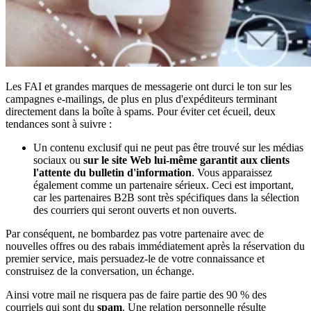
Les FAI et grandes marques de messagerie ont durci le ton sur les
campagnes e-mailings, de plus en plus d'expéditeurs terminant
directement dans la boîte à spams. Pour éviter cet écueil, deux
tendances sont à suivre :
Un contenu exclusif qui ne peut pas être trouvé sur les médias
sociaux ou
sur le site Web lui-même garantit aux clients
l'attente du bulletin d'information
. Vous apparaissez
également comme un partenaire sérieux. Ceci est important,
car les partenaires B2B sont très spécifiques dans la sélection
des courriers qui seront ouverts et non ouverts.
Par conséquent, ne bombardez pas votre partenaire avec de
nouvelles offres ou des rabais immédiatement après la réservation du
premier service, mais persuadez-le de votre connaissance et
construisez de la conversation, un échange.
Ainsi votre mail ne risquera pas de faire partie des 90 % des
courriels qui sont du
spam
. Une relation personnelle résulte