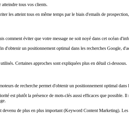
atteindre tous vos clients.
er les atteint tous en même temps par le biais d'emails de prospection, 
Mais comment éviter que votre message ne soit noyé dans cet océan d'inf
afin d'obtenir un positionnement optimal dans les recherches Google, d'
 utilisés. Certaines approches sont expliquées plus en détail ci-dessous.
es moteurs de recherche permet d'obtenir un positionnement optimal dans 
riorité est plutôt la présence de mots-clés aussi efficaces que possible. Il 
age.
st devenu de plus en plus important (Keyword Content Marketing). Les ré