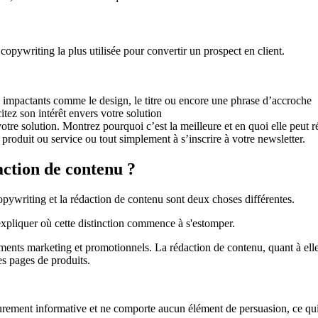
opywriting la plus utilisée pour convertir un prospect en client.
 impactants comme le design, le titre ou encore une phrase d’accroche
citez son intérêt envers votre solution
otre solution. Montrez pourquoi c’est la meilleure et en quoi elle peut 
 produit ou service ou tout simplement à s’inscrire à votre newsletter.
action de contenu ?
opywriting et la rédaction de contenu sont deux choses différentes.
 expliquer où cette distinction commence à s'estomper.
ments marketing et promotionnels. La rédaction de contenu, quant à elle,
des pages de produits.
urement informative et ne comporte aucun élément de persuasion, ce qui s