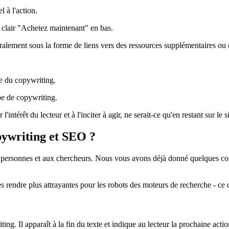
 à l'action.
 clair "Achetez maintenant" en bas.
ralement sous la forme de liens vers des ressources supplémentaires ou de
te du copywriting.
pe de copywriting.
ntérêt du lecteur et à l'inciter à agir, ne serait-ce qu'en restant sur le s
ywriting et SEO ?
x personnes et aux chercheurs. Nous vous avons déjà donné quelques consei
s rendre plus attrayantes pour les robots des moteurs de recherche - ce 
. Il apparaît à la fin du texte et indique au lecteur la prochaine actio