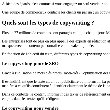
À bien des égards, c'est comme si vous engagiez un seul vendeur pour 
Une équipe de commerciaux contacte les clients un par un ; un copywrit
Quels sont les types de copywriting ?
Plus de 27 millions de contenus sont partagés en ligne chaque jour. 
Les entreprises font de plus en plus appel à des experts en rédaction 
marque avec un contenu personnalisé et une valeur ajoutée.
En fonction de l'objectif du texte, différents types de copywriting sont
Le copywriting pour le SEO
Grâce à l'utilisation de mots clés précis (mots-clés), l'optimisation d
Il est indifférent que le texte ait un but publicitaire ou informatif. La p
manière à ce qu'ils contribuent à identifier clairement le thème de la p
Dans ce contexte, le contenu informatif des textes de référencement e
en plus dans les textes qu'ils rédigent.
Le copywriting pour vendre