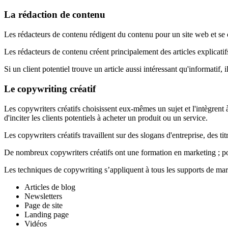
La rédaction de contenu
Les rédacteurs de contenu rédigent du contenu pour un site web et se c
Les rédacteurs de contenu créent principalement des articles explicatifs
Si un client potentiel trouve un article aussi intéressant qu'informatif, il
Le copywriting créatif
Les copywriters créatifs choisissent eux-mêmes un sujet et l'intègrent à c
d'inciter les clients potentiels à acheter un produit ou un service.
Les copywriters créatifs travaillent sur des slogans d'entreprise, des ti
De nombreux copywriters créatifs ont une formation en marketing ; pou
Les techniques de copywriting s’appliquent à tous les supports de mark
Articles de blog
Newsletters
Page de site
Landing page
Vidéos