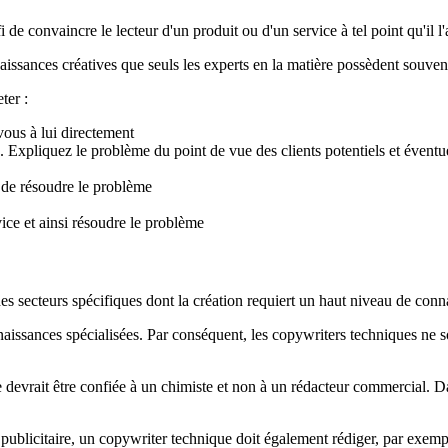
 de convaincre le lecteur d'un produit ou d'un service à tel point qu'il l'
naissances créatives que seuls les experts en la matière possèdent souven
ter :
vous à lui directement
e. Expliquez le problème du point de vue des clients potentiels et éven
 de résoudre le problème
ice et ainsi résoudre le problème
des secteurs spécifiques dont la création requiert un haut niveau de conn
naissances spécialisées. Par conséquent, les copywriters techniques ne 
ue devrait être confiée à un chimiste et non à un rédacteur commercial. Da
el publicitaire, un copywriter technique doit également rédiger, par exemp