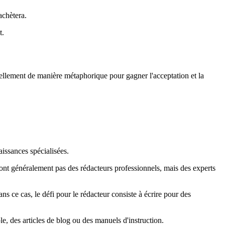
achètera.
t.
tuellement de manière métaphorique pour gagner l'acceptation et la
aissances spécialisées.
sont généralement pas des rédacteurs professionnels, mais des experts
ns ce cas, le défi pour le rédacteur consiste à écrire pour des
le, des articles de blog ou des manuels d'instruction.