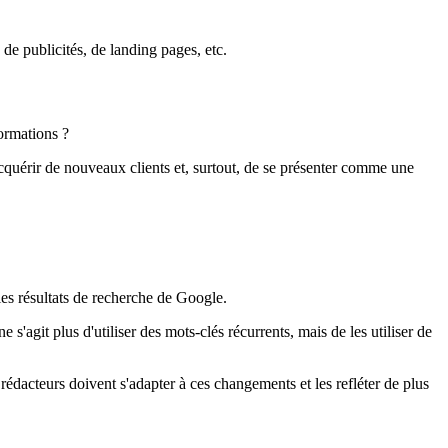
de publicités, de landing pages, etc.
ormations ?
acquérir de nouveaux clients et, surtout, de se présenter comme une
les résultats de recherche de Google.
ne s'agit plus d'utiliser des mots-clés récurrents, mais de les utiliser de
dacteurs doivent s'adapter à ces changements et les refléter de plus