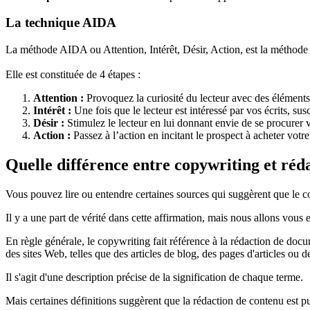
La technique AIDA
La méthode AIDA ou Attention, Intérêt, Désir, Action, est la méthode c
Elle est constituée de 4 étapes :
Attention :
Provoquez la curiosité du lecteur avec des éléments
Intérêt :
Une fois que le lecteur est intéressé par vos écrits, sus
Désir :
Stimulez le lecteur en lui donnant envie de se procurer v
Action :
Passez à l’action en incitant le prospect à acheter votre
Quelle différence entre copywriting et réd
Vous pouvez lire ou entendre certaines sources qui suggèrent que le c
Il y a une part de vérité dans cette affirmation, mais nous allons vous
En règle générale, le copywriting fait référence à la rédaction de docu
des sites Web, telles que des articles de blog, des pages d'articles ou 
Il s'agit d'une description précise de la signification de chaque terme.
Mais certaines définitions suggèrent que la rédaction de contenu est p