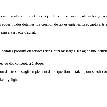
oncentrent sur un sujet spécifique. Les utilisateurs du site web reçoiven
 et des guides détaillés. La création de textes engageants et captivants 
 passera à l'acte d'achat.
ertains produits ou services dans leurs messages. Il s'agit d'une activité 
tres ou des concepts à élaborer.
r d'autres, il s'agit simplement d'une question de talent pour savoir co
eting digital :