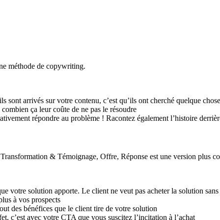
une méthode de copywriting.
ils sont arrivés sur votre contenu, c’est qu’ils ont cherché quelque chos
 combien ça leur coûte de ne pas le résoudre
rativement répondre au problème ! Racontez également l’histoire derrière
Transformation & Témoignage, Offre, Réponse est une version plus c
que votre solution apporte. Le client ne veut pas acheter la solution sans
plus à vos prospects
ut des bénéfices que le client tire de votre solution
et, c’est avec votre CTA que vous suscitez l’incitation à l’achat