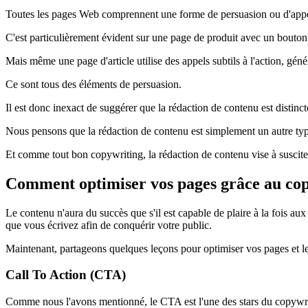
Toutes les pages Web comprennent une forme de persuasion ou d'appel
C'est particulièrement évident sur une page de produit avec un bouton
Mais même une page d'article utilise des appels subtils à l'action, géné
Ce sont tous des éléments de persuasion.
Il est donc inexact de suggérer que la rédaction de contenu est distinc
Nous pensons que la rédaction de contenu est simplement un autre ty
Et comme tout bon copywriting, la rédaction de contenu vise à susciter l'i
Comment optimiser vos pages grâce au cop
Le contenu n'aura du succès que s'il est capable de plaire à la fois au
que vous écrivez afin de conquérir votre public.
Maintenant, partageons quelques leçons pour optimiser vos pages et le
Call To Action (CTA)
Comme nous l'avons mentionné, le CTA est l'une des stars du copywriting