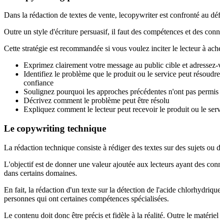
Dans la rédaction de textes de vente, lecopywriter est confronté au défi
Outre un style d'écriture persuasif, il faut des compétences et des con
Cette stratégie est recommandée si vous voulez inciter le lecteur à ache
Exprimez clairement votre message au public cible et adressez-
Identifiez le problème que le produit ou le service peut résoudr
confiance
Soulignez pourquoi les approches précédentes n'ont pas permis
Décrivez comment le problème peut être résolu
Expliquez comment le lecteur peut recevoir le produit ou le serv
Le copywriting technique
La rédaction technique consiste à rédiger des textes sur des sujets ou 
L'objectif est de donner une valeur ajoutée aux lecteurs ayant des con
dans certains domaines.
En fait, la rédaction d'un texte sur la détection de l'acide chlorhydriq
personnes qui ont certaines compétences spécialisées.
Le contenu doit donc être précis et fidèle à la réalité. Outre le matéri