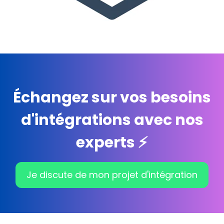
Échangez sur vos besoins
d'intégrations avec nos
experts ⚡️
Je discute de mon projet d'intégration