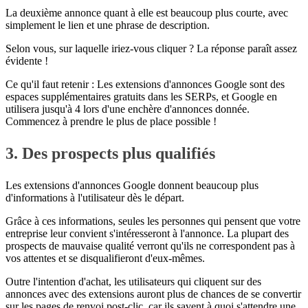
La deuxième annonce quant à elle est beaucoup plus courte, avec
simplement le lien et une phrase de description.
Selon vous, sur laquelle iriez-vous cliquer ? La réponse paraît assez
évidente !
Ce qu'il faut retenir : Les extensions d'annonces Google sont des
espaces supplémentaires gratuits dans les SERPs, et Google en
utilisera jusqu'à 4 lors d'une enchère d'annonces donnée.
Commencez à prendre le plus de place possible !
3. Des prospects plus qualifiés
Les extensions d'annonces Google donnent beaucoup plus
d'informations à l'utilisateur dès le départ.
Grâce à ces informations, seules les personnes qui pensent que votre
entreprise leur convient s'intéresseront à l'annonce. La plupart des
prospects de mauvaise qualité verront qu'ils ne correspondent pas à
vos attentes et se disqualifieront d'eux-mêmes.
Outre l'intention d'achat, les utilisateurs qui cliquent sur des
annonces avec des extensions auront plus de chances de se convertir
sur les pages de renvoi post-clic, car ils savent à quoi s'attendre une