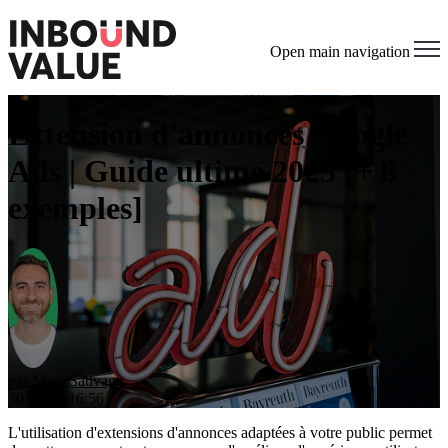
Open main navigation
Extension d'annonces Google
Ads | Guide ultime 2023 [+ 8
exemples]
par
Marc Sauvage
30/06/22 16:56
L'utilisation d'extensions d'annonces adaptées à votre public permet